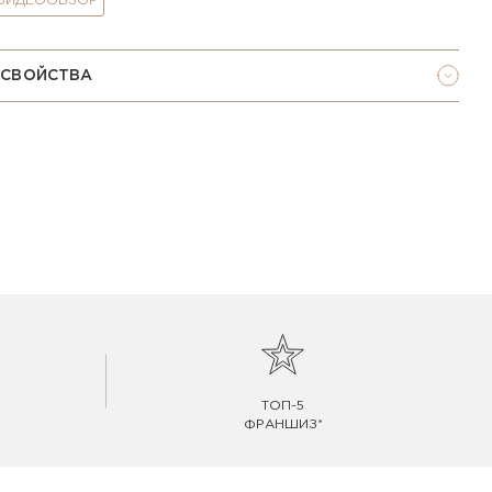
 ВИДЕООБЗОР
 СВОЙСТВА
ТОП-5
ФРАНШИЗ*