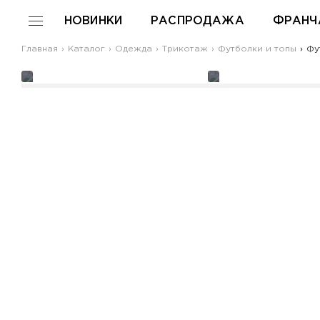
НОВИНКИ
РАСПРОДАЖА
ФРАНЧ
Главная
Каталог
Одежда
Трикотаж
Футболки и топы
Фут