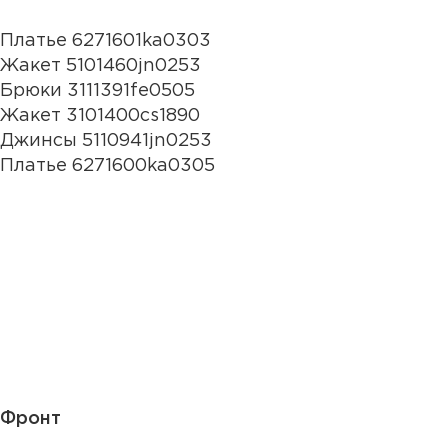
Платье 6271601ka0303
Жакет 5101460jn0253
Брюки 3111391fe0505
Жакет 3101400cs1890
Джинсы 5110941jn0253
Платье 6271600ka0305
Фронт