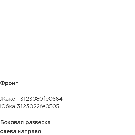
Фронт
Жакет 3123080fe0664
Юбка 3123022fe0505
Боковая развеска
слева направо