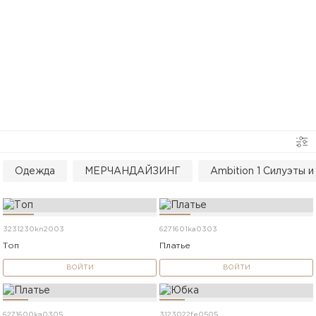
Одежда
МЕРЧАНДАЙЗИНГ
Ambition 1 Силуэты 
3231230kn2003
6271601ka0303
Топ
Платье
ВОЙТИ
ВОЙТИ
6271600ka0305
3123022fe0505