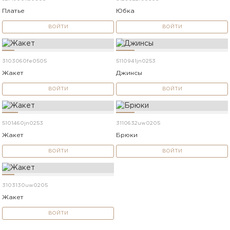
Платье
Юбка
ВОЙТИ
ВОЙТИ
3103060fe0505
5110941jn0253
Жакет
Джинсы
ВОЙТИ
ВОЙТИ
5101460jn0253
3110632uw0205
Жакет
Брюки
ВОЙТИ
ВОЙТИ
3103130uw0205
Жакет
ВОЙТИ