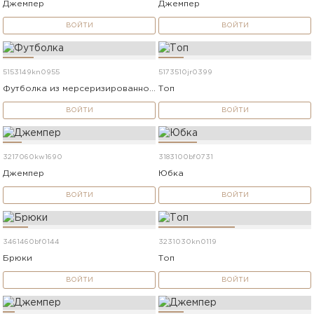
Джемпер
Джемпер
ВОЙТИ
ВОЙТИ
5153149kn0955
5173510jr0399
Футболка из мерсеризированного хлопка
Топ
ВОЙТИ
ВОЙТИ
3217060kw1690
3183100bf0731
Джемпер
Юбка
ВОЙТИ
ВОЙТИ
3461460bf0144
3231030kn0119
Брюки
Топ
ВОЙТИ
ВОЙТИ