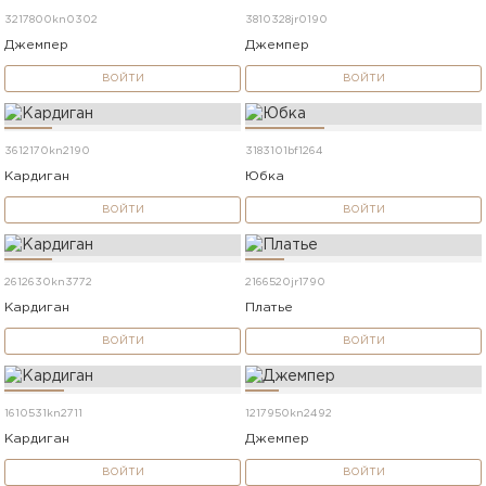
3217800kn0302
3810328jr0190
Джемпер
Джемпер
ВОЙТИ
ВОЙТИ
3612170kn2190
3183101bf1264
Кардиган
Юбка
ВОЙТИ
ВОЙТИ
2612630kn3772
2166520jr1790
Кардиган
Платье
ВОЙТИ
ВОЙТИ
1610531kn2711
1217950kn2492
Кардиган
Джемпер
ВОЙТИ
ВОЙТИ