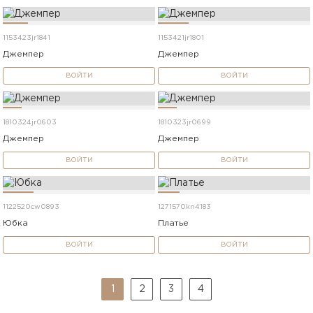
1153423jr1841
1153421jr1801
Джемпер
Джемпер
ВОЙТИ
ВОЙТИ
1810324jr0603
1810323jr0699
Джемпер
Джемпер
ВОЙТИ
ВОЙТИ
1122520cw0893
1271570kn4183
Юбка
Платье
ВОЙТИ
ВОЙТИ
1
2
3
4