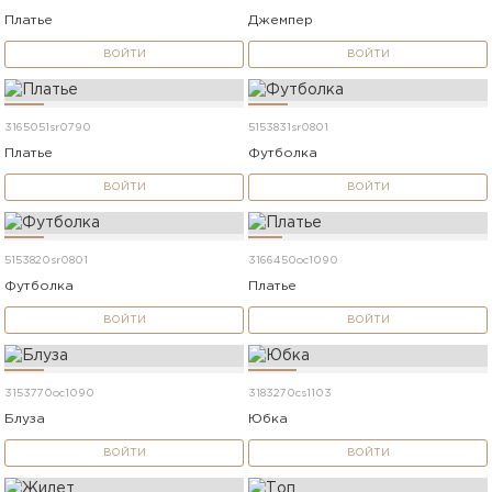
Платье
Джемпер
ВОЙТИ
ВОЙТИ
3165051sr0790
5153831sr0801
Платье
Футболка
ВОЙТИ
ВОЙТИ
5153820sr0801
3166450oc1090
Футболка
Платье
ВОЙТИ
ВОЙТИ
3153770oc1090
3183270cs1103
Блуза
Юбка
ВОЙТИ
ВОЙТИ