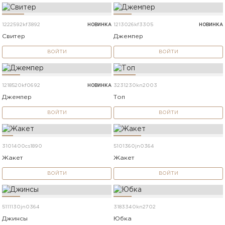
1222592kf3892
НОВИНКА
1213026kf3305
НОВИНКА
Свитер
Джемпер
ВОЙТИ
ВОЙТИ
1218520kf0692
НОВИНКА
3231230kn2003
Джемпер
Топ
ВОЙТИ
ВОЙТИ
3101400cs1890
5101360jn0364
Жакет
Жакет
ВОЙТИ
ВОЙТИ
5111130jn0364
3183340kn2702
Джинсы
Юбка