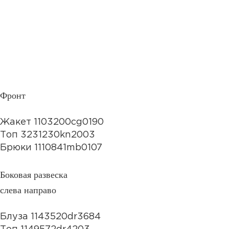
Фронт
Жакет 1103200cg0190
Топ 3231230kn2003
Брюки 1110841mb0107
Боковая развеска
слева направо
Блуза 1143520dr3684