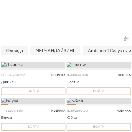
Одежда
МЕРЧАНДАЙЗИНГ
Ambition 1 Силуэты 
5110943jn0392
НОВИНКА
1130810dr3684
НОВИНКА
Джинсы
Платье
ВОЙТИ
ВОЙТИ
1143520dr3684
НОВИНКА
1121912cg0190
НОВИНКА
Блуза
Юбка
ВОЙТИ
ВОЙТИ