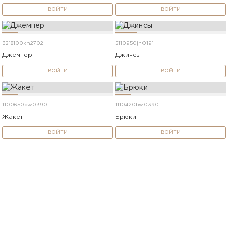
ВОЙТИ
ВОЙТИ
3218100kn2702
5110950jn0191
Джемпер
Джинсы
ВОЙТИ
ВОЙТИ
1100650bw0390
1110420bw0390
Жакет
Брюки
ВОЙТИ
ВОЙТИ