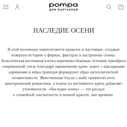
ФИЛЬТРЫ И СОРТИРОВКА
ПОИС
СОРТИРОВКА
НАСЛЕДИЕ ОСЕНИ
РАЗМЕР
В этой коллекции переплетаются прошлое и настоящее, создавая
ЦВЕТ
изящную историю о формах, фактурах и настроении сезона.
Классическая костюмная клетка коричнево-бежевых оттенков приобрела
современный стиль благодаря лаконичному крою: жакет с накладными
карманами и юбка-трапеция формируют образ интеллигентной
ПОКАЗАТЬ
независимости. Женственные блузы с жабо привносят ноту
викторианской романтики, а платье из костюмного крепа добавляет
утончённости. «Наследие осени» — это рассказ
о спокойной элегантности и вечной красоте, вне времени.