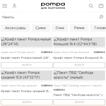
ФИЛЬТРЫ И СОРТИРОВКА
ПОИС
Пакеты
СОРТИРОВКА
Аксессуары
Сумки
Очки
Ремни
Голов
ПОКАЗАТЬ
Крафт пакет Pompa малый
НОВИНКА
Крафт пакет Pompa большой
НОВИНКА
Крафт пакет Pompa малый (28*24*14)
Крафт пакет Pompa большой 19,4 (52*44,5*18)
ВОЙТИ
ВОЙТИ
Крафт пакет Pompa средний
НОВИНКА
Пакет ПВД "Свобода красоты" (малый)
НОВИНКА
Крафт пакет Pompa средний 15,9 (43*32*17)
Пакет ПВД "Свобода красоты" (малый)
ВОЙТИ
ВОЙТИ