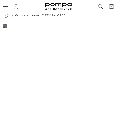
ПОИС
Футболка артикул: 5153149kn0955