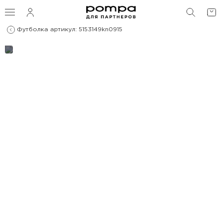
ПОИС
Футболка артикул: 5153149kn0915