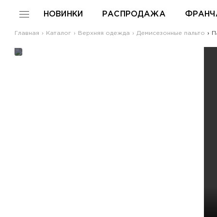
НОВИНКИ
РАСПРОДАЖА
ФРАНЧ
Главная
Каталог
Верхняя одежда
Демисезонные пальто
Па