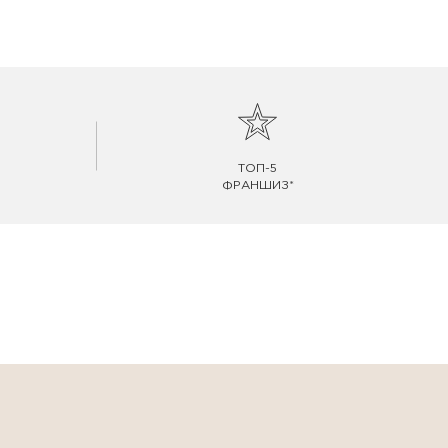
ТОП-5
ФРАНШИЗ*