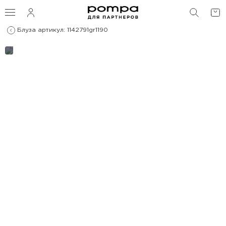
ПОИС
Блуза артикул: 1142791gr1190