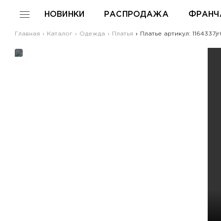
НОВИНКИ
РАСПРОДАЖА
ФРАНЧ
Главная
Каталог
Одежда
Платья
Платье артикул: 1164337j