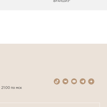
ФРАНШИЗ*
 21:00 по мск