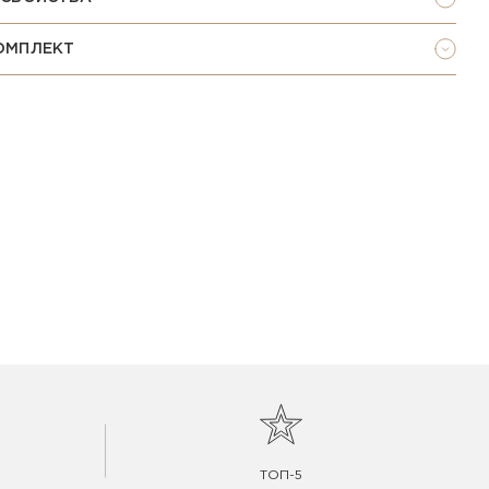
ОМПЛЕКТ
ТОП-5