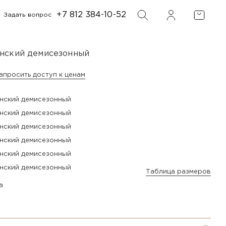
+7 812 384-10-52
Задать вопрос
ФИЛЬТР
ПОИСК
нский демисезонный
апросить доступ к ценам
Таблица размеров