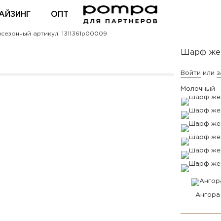
АЙЗИНГ
ОПТ
езонный артикул: 1311361p00009
ВХОД ДЛЯ ПАРТНЕРОВ
Шарф же
Войти
или
з
Молочный
Ангора