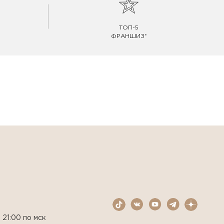
ТОП-5
ФРАНШИЗ*
 21:00 по мск