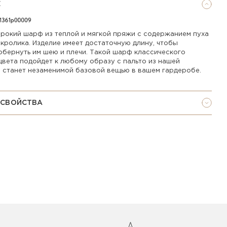
Е
рокий шарф из теплой и мягкой пряжи с содержанием пуха
 кролика. Изделие имеет достаточную длину, чтобы
обернуть им шею и плечи. Такой шарф классического
цвета подойдет к любому образу с пальто из нашей
и станет незаменимой базовой вещью в вашем гардеробе.
 СВОЙСТВА