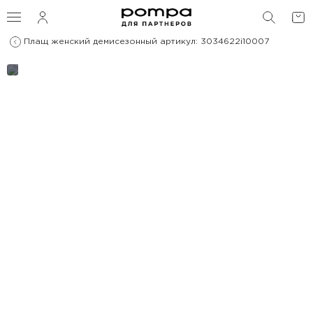
ПОИС
Плащ женский демисезонный артикул: 3034622i10007