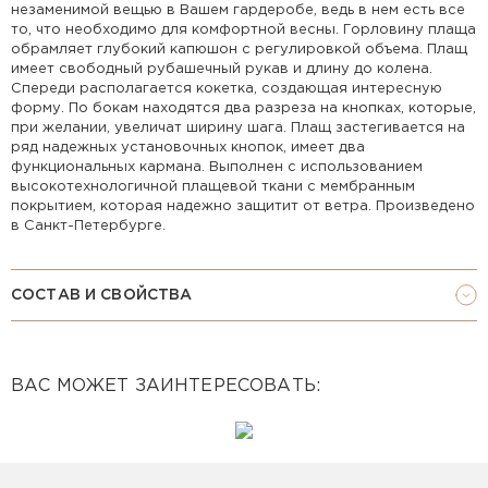
незаменимой вещью в Вашем гардеробе, ведь в нем есть все
то, что необходимо для комфортной весны. Горловину плаща
обрамляет глубокий капюшон с регулировкой объема. Плащ
имеет свободный рубашечный рукав и длину до колена.
Спереди располагается кокетка, создающая интересную
форму. По бокам находятся два разреза на кнопках, которые,
при желании, увеличат ширину шага. Плащ застегивается на
ряд надежных установочных кнопок, имеет два
функциональных кармана. Выполнен с использованием
высокотехнологичной плащевой ткани с мембранным
покрытием, которая надежно защитит от ветра. Произведено
в Санкт-Петербурге.
СОСТАВ И СВОЙСТВА
ВАС МОЖЕТ ЗАИНТЕРЕСОВАТЬ: