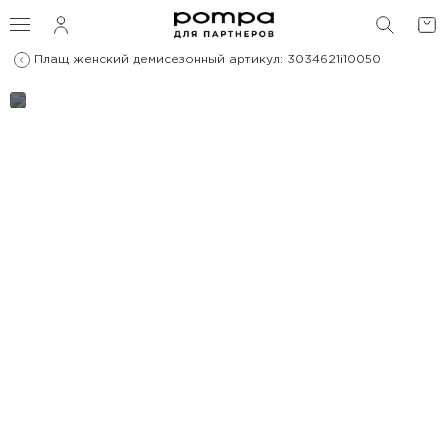
ПОИС
Плащ женский демисезонный артикул: 3034621i10050