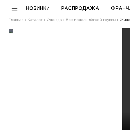
НОВИНКИ
РАСПРОДАЖА
ФРАНЧ
Главная
Каталог
Одежда
Все модели лёгкой группы
Жилет