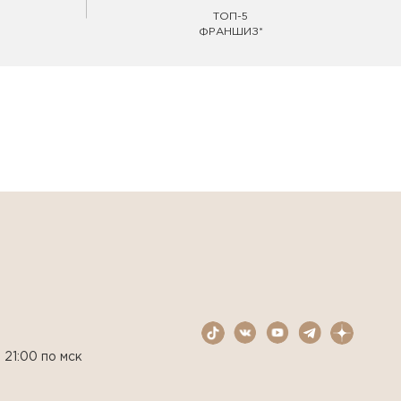
ТОП-5
ФРАНШИЗ*
 21:00 по мск