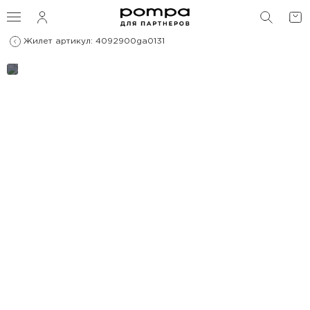
ПОИС
Жилет артикул: 4092900ga0131