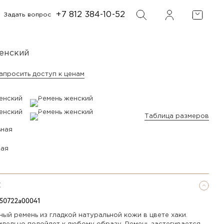
+7 812 384-10-52
Задать вопрос
ФИЛЬТР
ПОИСК
енский
апросить доступ к ценам
Таблица размеров
ная
Е
ый ремень из гладкой натуральной кожи в цвете хаки.