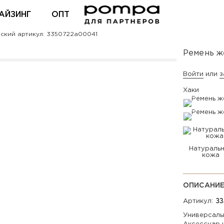
АЙЗИНГ
ОПТ
ский артикул: 3350722a00041
ВХОД ДЛЯ ПАРТНЕРОВ
Ремень ж
Войти
или
з
Хаки
Натураль
кожа
ОПИСАНИ
Артикул:
Универсальн