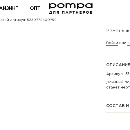
АЙЗИНГ
ОПТ
ский артикул: 5350772a00799
ВХОД ДЛЯ ПАРТНЕРОВ
Ремень ж
Войти
или
з
ОПИСАНИ
Артикул:
Длинный по
станет нео
СОСТАВ И