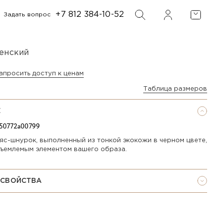
+7 812 384-10-52
Задать вопрос
ФИЛЬТР
ПОИСК
енский
апросить доступ к ценам
Таблица размеров
Е
яс-шнурок, выполненный из тонкой экокожи в черном цвете,
тъемлемым элементом вашего образа.
 СВОЙСТВА