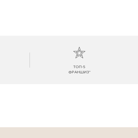
ТОП-5
ФРАНШИЗ*