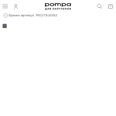
ПОИС
Брюки артикул: 1110273cl0192