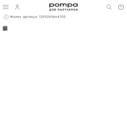
ПОИС
Жилет артикул: 1251090kn4705