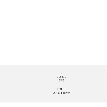
ТОП-5
ФРАНШИЗ*