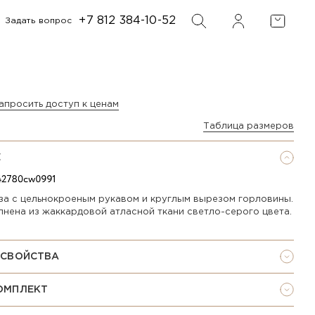
+7 812 384-10-52
Задать вопрос
ФИЛЬТР
ПОИСК
апросить доступ к ценам
Таблица размеров
Е
за с цельнокроеным рукавом и круглым вырезом горловины.
лнена из жаккардовой атласной ткани светло-серого цвета.
 СВОЙСТВА
ОМПЛЕКТ