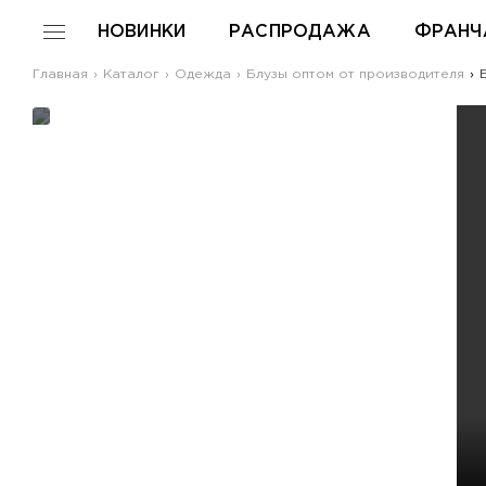
НОВИНКИ
РАСПРОДАЖА
ФРАНЧ
Главная
Каталог
Одежда
Блузы оптом от производителя
Б