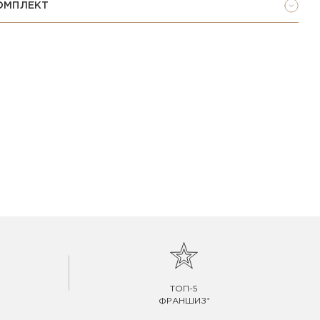
ОМПЛЕКТ
ТОП-5
ФРАНШИЗ*