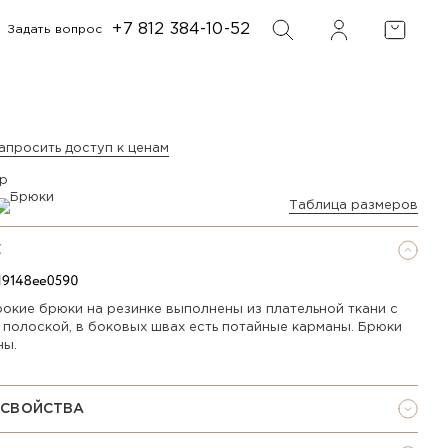
+7 812 384-10-52
Задать вопрос
ФИЛЬТР
ПОИСК
апросить доступ к ценам
р
Таблица размеров
Е
окие брюки на резинке выполнены из плательной ткани с
 полоской, в боковых швах есть потайные карманы. Брюки
ны.
 СВОЙСТВА