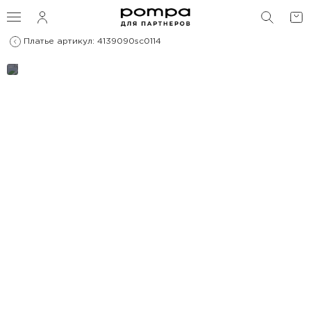
ПОИС
Платье артикул: 4139090sc0114