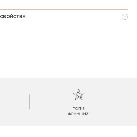
 СВОЙСТВА
ТОП-5
ФРАНШИЗ*