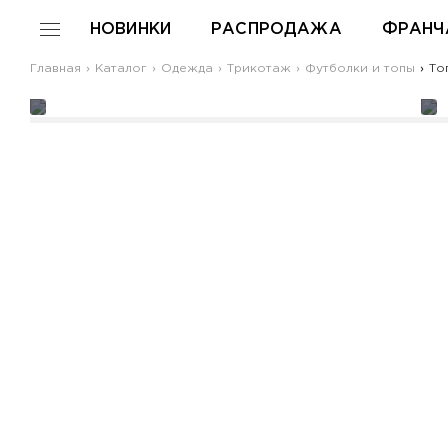
НОВИНКИ
РАСПРОДАЖА
ФРАНЧ
Главная
Каталог
Одежда
Трикотаж
Футболки и топы
Топ