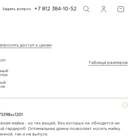
+7 812 384-10-52
Задать вопрос
ФИЛЬТР
ПОИСК
апросить доступ к ценам
Таблица размеров
ный
пок
Е
елая майка - из тех вещей, без которых не обходится ни
ый гардероб. Оптимальная длина позволяет носить майку
енной, так и на выпуск.