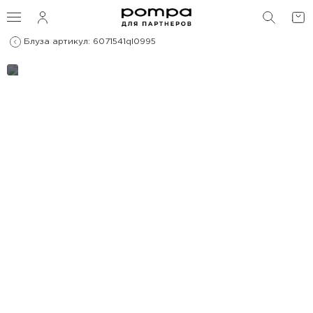
ПОИС
Блуза артикул: 6071541ql0995