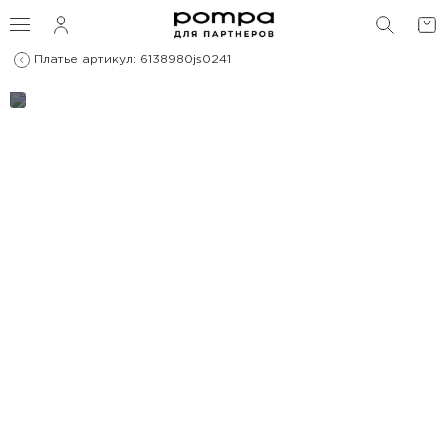
ПОИС
Платье артикул: 6138980js0241