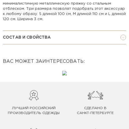
минималистичную металлическую пряжку со стальным
отблеском. Три размера позволят подобрать этот аксессуар
к любому образу: S длиной 100 см, M длиной 110 см и L длиной
120 см. Ширина 3 см.
СОСТАВ И СВОЙСТВА
ВАС МОЖЕТ ЗАИНТЕРЕСОВАТЬ:
ЛУЧШИЙ РОССИЙСКИЙ
СДЕЛАНО В
ПРОИЗВОДИТЕЛЬ ОДЕЖДЫ
САНКТ-ПЕТЕРБУРГЕ