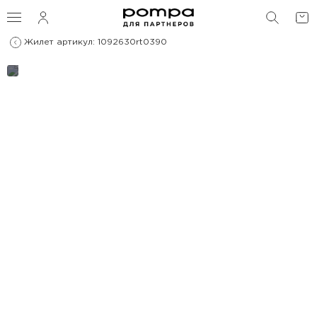
ПОИС
Жилет артикул: 1092630rt0390