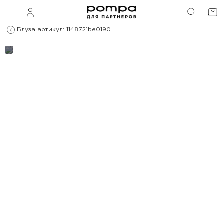
ПОИС
Блуза артикул: 1148721be0190