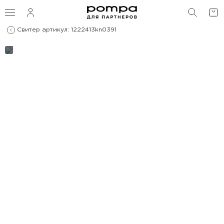
ПОИС
Свитер артикул: 1222413kn0391