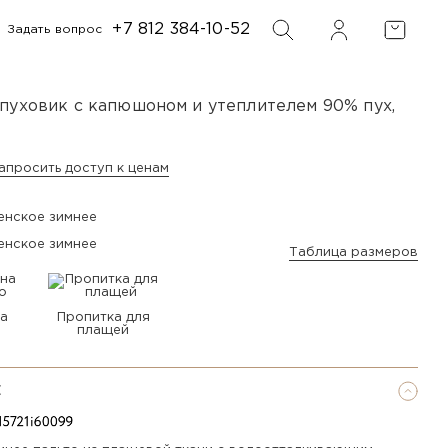
+7 812 384-10-52
Задать вопрос
ФИЛЬТР
ПОИСК
пуховик с капюшоном и утеплителем 90% пух,
апросить доступ к ценам
Таблица размеров
а
Пропитка для
плащей
Е