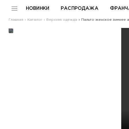
НОВИНКИ
РАСПРОДАЖА
ФРАНЧ
Главная
Каталог
Верхняя одежда
Пальто женское зимнее ар