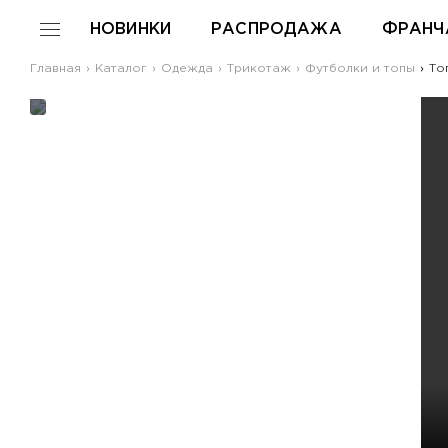
НОВИНКИ
РАСПРОДАЖА
ФРАНЧ
Главная
Каталог
Одежда
Трикотаж
Футболки и топы
Топ