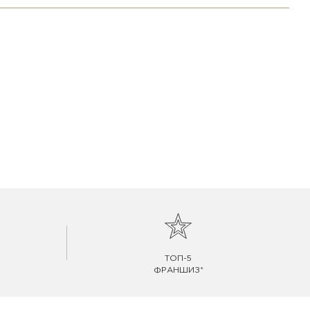
ТОП-5
ФРАНШИЗ*