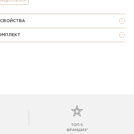
 ВИДЕООБЗОР
 СВОЙСТВА
ОМПЛЕКТ
ТОП-5
ФРАНШИЗ*