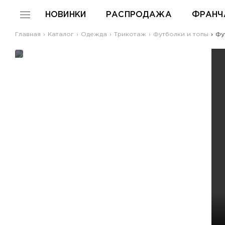
НОВИНКИ
РАСПРОДАЖА
ФРАНЧ
Главная
Каталог
Одежда
Трикотаж
Футболки и топы
Фут