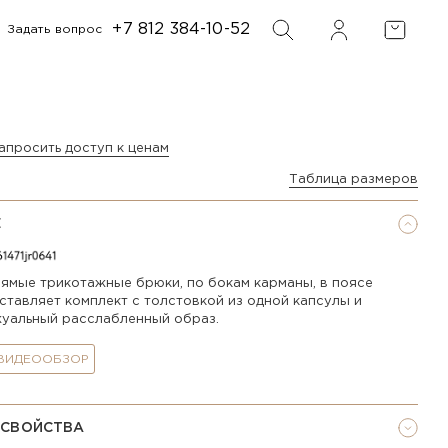
+7 812 384-10-52
Задать вопрос
ФИЛЬТР
ПОИСК
апросить доступ к ценам
Таблица размеров
Е
ямые трикотажные брюки, по бокам карманы, в поясе
ставляет комплект с толстовкой из одной капсулы и
жуальный расслабленный образ.
 ВИДЕООБЗОР
 СВОЙСТВА