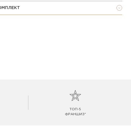
ОМПЛЕКТ
ТОП-5
ФРАНШИЗ*