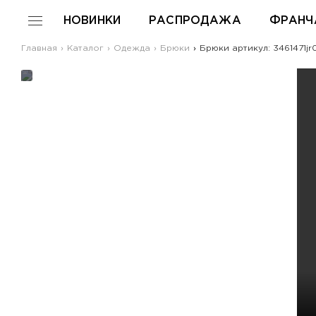
НОВИНКИ
РАСПРОДАЖА
ФРАНЧ
Главная
Каталог
Одежда
Брюки
Брюки артикул: 3461471jr