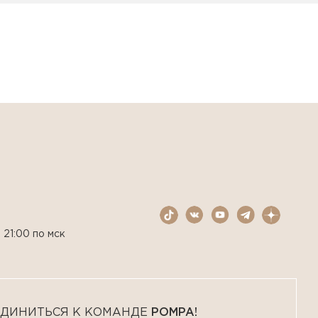
 21:00 по мск
ДИНИТЬСЯ К КОМАНДЕ
POMPA!