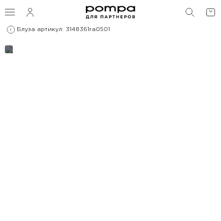
ПОИС
Блуза артикул: 3148361ra0501