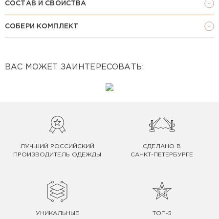
СОСТАВ И СВОЙСТВА
СОБЕРИ КОМПЛЕКТ
ВАС МОЖЕТ ЗАИНТЕРЕСОВАТЬ:
ЛУЧШИЙ РОССИЙСКИЙ
СДЕЛАНО В
ПРОИЗВОДИТЕЛЬ ОДЕЖДЫ
САНКТ-ПЕТЕРБУРГЕ
УНИКАЛЬНЫЕ
ТОП-5