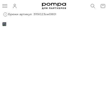
ПОИС
Брюки артикул: 3119023sw0801