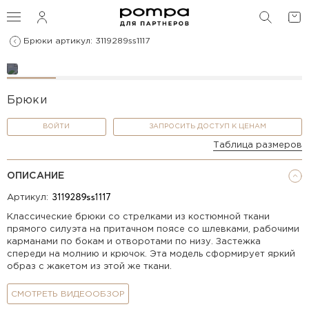
ПОИС
Брюки артикул: 3119289ss1117
Брюки
ВОЙТИ
ЗАПРОСИТЬ ДОСТУП К ЦЕНАМ
Таблица размеров
ОПИСАНИЕ
Артикул:
Классические брюки со стрелками из костюмной ткани
прямого силуэта на притачном поясе со шлевками, рабочими
карманами по бокам и отворотами по низу. Застежка
спереди на молнию и крючок. Эта модель сформирует яркий
образ с жакетом из этой же ткани.
СМОТРЕТЬ ВИДЕООБЗОР