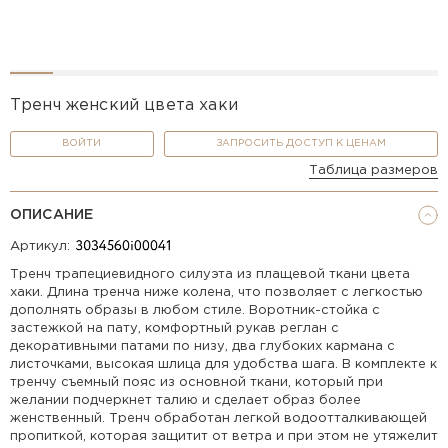
Тренч женский цвета хаки
ВОЙТИ
ЗАПРОСИТЬ ДОСТУП К ЦЕНАМ
Таблица размеров
ОПИСАНИЕ
Артикул:
Тренч трапециевидного силуэта из плащевой ткани цвета
хаки. Длина тренча ниже колена, что позволяет с легкостью
дополнять образы в любом стиле. Воротник-стойка с
застежкой на пату, комфортный рукав реглан с
декоративными патами по низу, два глубоких кармана с
листочками, высокая шлица для удобства шага. В комплекте к
тренчу съемный пояс из основной ткани, который при
желании подчеркнет талию и сделает образ более
женственный. Тренч обработан легкой водоотталкивающей
пропиткой, которая защитит от ветра и при этом не утяжелит