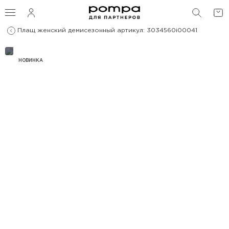
ПОИС
Плащ женский демисезонный артикул: 3034560i00041
НОВИНКА