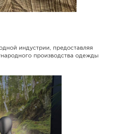
модной индустрии, предоставляя
ународного производства одежды