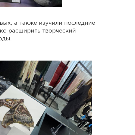
вых, а также изучили последние
ько расширить творческий
оды.