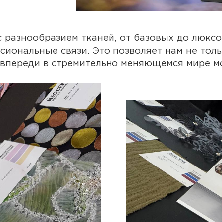
разнообразием тканей, от базовых до люксо
иональные связи. Это позволяет нам не тол
г впереди в стремительно меняющемся мире м