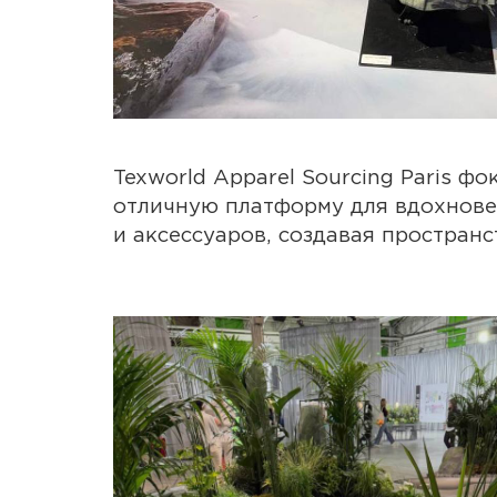
Texworld Apparel Sourcing Paris ф
отличную платформу для вдохнове
и аксессуаров, создавая простран