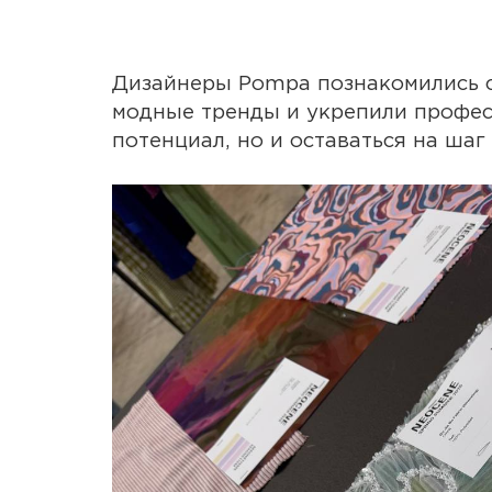
Дизайнеры Pompa познакомились с 
модные тренды и укрепили професс
потенциал, но и оставаться на ша